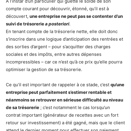
A l’instar d’un particulier qui guette le solde de son
compte courant pour découvrir, étonné, qu’il est à
découvert,
une entreprise ne peut pas se contenter d’un
suivi de trésorerie
a posteriori
.
En tenant compte de la trésorerie nette, elle doit donc
s’inscrire dans une logique d’anticipation des rentrées et
des sorties d’argent – pour s’acquitter des charges
sociales et des impôts, entre autres dépenses
incompressibles – car ce n’est qu’à ce prix qu’elle pourra
optimiser la gestion de sa trésorerie.
Ce qu’il est important de rappeler à ce stade, c’est
qu’une
entreprise peut parfaitement s’estimer rentable et
néanmoins se retrouver en sérieuse difficulté au niveau
de sa trésorerie
; c’est notamment le cas lorsqu’un
contrat important (générateur de recettes avec un fort
retour sur investissement) a été gagné, mais que le client
attend le dernier moment pour effectuer son paiement,