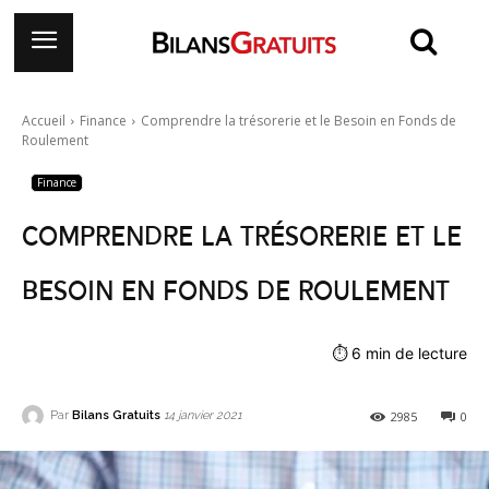
Accueil
Finance
Comprendre la trésorerie et le Besoin en Fonds de
Roulement
Finance
Comprendre la trésorerie et le
Besoin en Fonds de Roulement
⏱
6
min de lecture
Par
Bilans Gratuits
2985
0
14 janvier 2021