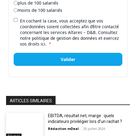
plus de 100 salariés
moins de 100 salariés
En cochant la case, vous acceptez que vos
coordonnées soient collectées afin d’être contacté
concernant les services Altares – D&B. Consultez
notre
politique de gestion des données
et exercez
vos droits
ici
.
*
Valider
ARTICLES SIMILAIRES
EBITDA, résultat net, marge : quels
indicateurs privilégier lors d’un rachat ?
Rédaction mDeal
-
29 juillet 2026