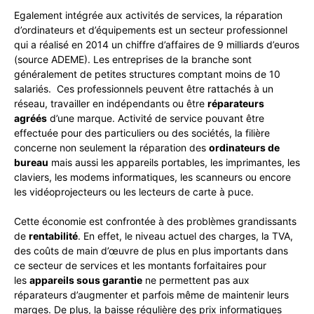
Egalement intégrée aux activités de services, la réparation
d’ordinateurs et d’équipements est un secteur professionnel
qui a réalisé en 2014 un chiffre d’affaires de 9 milliards d’euros
(source
ADEME
). Les entreprises de la branche sont
généralement de petites structures comptant moins de 10
salariés. Ces professionnels peuvent être rattachés à un
réseau, travailler en indépendants ou être
réparateurs
agréés
d’une marque. Activité de service pouvant être
effectuée pour des particuliers ou des sociétés, la filière
concerne non seulement la réparation des
ordinateurs de
bureau
mais aussi les appareils portables, les imprimantes, les
claviers, les modems informatiques, les scanneurs ou encore
les vidéoprojecteurs ou les lecteurs de carte à puce.
Cette économie est confrontée à des problèmes grandissants
de
rentabilité
. En effet, le niveau actuel des charges, la TVA,
des coûts de main d’œuvre de plus en plus importants dans
ce secteur de services et les montants forfaitaires pour
les
appareils sous garantie
ne permettent pas aux
réparateurs d’augmenter et parfois même de maintenir leurs
marges. De plus, la baisse régulière des prix informatiques