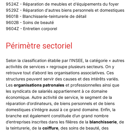
9524Z - Réparation de meubles et d'équipements du foyer
9529Z - Réparation d'autres biens personnels et domestiques
9601B - Blanchisserie-teinturerie de détail
9602B - Soins de beauté
9604Z - Entretien corporel
Périmètre sectoriel
Selon la classification établie par l’
INSEE
, la catégorie « autres
activités de services » regroupe plusieurs secteurs. On y
retrouve tout d’abord les organisations associatives. Ces
structures peuvent servir des causes et des intérêts variés.
Les
organisations patronales
et professionnelles ainsi que
les syndicats de salariés appartiennent à ce domaine
économique. Autre activité de service, le segment de la
réparation d’ordinateurs, de biens personnels et de biens
domestiques s’intègre aussi à ce grand domaine. Enfin, la
branche est également constituée d’un grand nombre
d’entreprises inscrites dans les filières de la
blanchisserie
, de
la teinturerie, de la
coiffure
, des soins de beauté, des