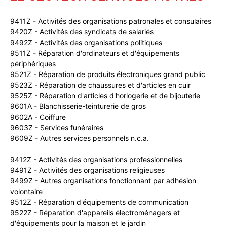
9411Z - Activités des organisations patronales et consulaires
9420Z - Activités des syndicats de salariés
9492Z - Activités des organisations politiques
9511Z - Réparation d'ordinateurs et d'équipements
périphériques
9521Z - Réparation de produits électroniques grand public
9523Z - Réparation de chaussures et d'articles en cuir
9525Z - Réparation d'articles d'horlogerie et de bijouterie
9601A - Blanchisserie-teinturerie de gros
9602A - Coiffure
9603Z - Services funéraires
9609Z - Autres services personnels n.c.a.
9412Z - Activités des organisations professionnelles
9491Z - Activités des organisations religieuses
9499Z - Autres organisations fonctionnant par adhésion
volontaire
9512Z - Réparation d'équipements de communication
9522Z - Réparation d'appareils électroménagers et
d'équipements pour la maison et le jardin