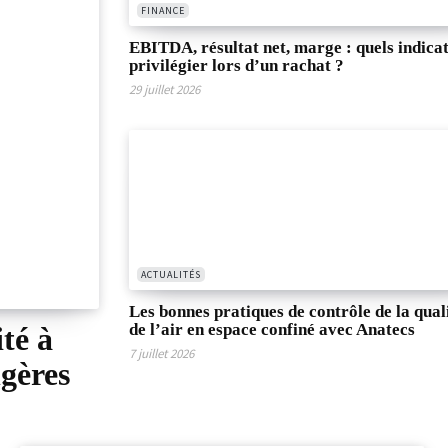
FINANCE
EBITDA, résultat net, marge : quels indica
privilégier lors d’un rachat ?
29 juillet 2026
ACTUALITÉS
Les bonnes pratiques de contrôle de la qual
de l’air en espace confiné avec Anatecs
té à
7 juillet 2026
ngères