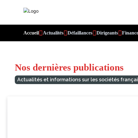
Accueil
Actualités
Défaillances
Dirigeants
Financ
Nos dernières publications
Actualités et informations sur les sociétés frança