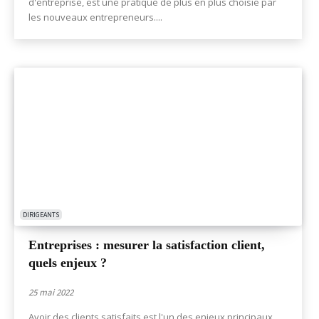
d'entreprise, est une pratique de plus en plus choisie par
les nouveaux entrepreneurs....
DIRIGEANTS
Entreprises : mesurer la satisfaction client,
quels enjeux ?
25 mai 2022
Avoir des clients satisfaits est l'un des enjeux principaux