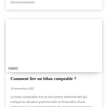
l’environnement...
FINANCE
Comment lire un bilan comptable ?
15 novembre 2022
Le bilan comptable est un document administratif qui
indique la situation patrimoniale et financière d’une
entreprise à un moment donné. Pour bien de personnes,...