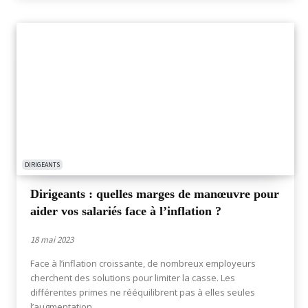
DIRIGEANTS
Dirigeants : quelles marges de manœuvre pour
aider vos salariés face à l’inflation ?
18 mai 2023
Face à l’inflation croissante, de nombreux employeurs
cherchent des solutions pour limiter la casse. Les
différentes primes ne rééquilibrent pas à elles seules
l’augmentation...