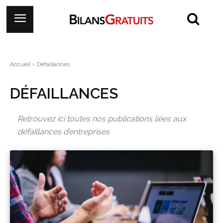
Accueil
Défaillances
DÉFAILLANCES
Retrouvez ici toutes nos publications liées aux
défaillances d’entreprises