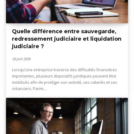
Quelle différence entre sauvegarde,
redressement judiciaire et liquidation
judiciaire ?
18 juin 2026
Lorsqu'une entreprise traverse des difficultés financières
importantes, plusieurs dispositifs juridiques peuvent être
mobilisés afin de protéger son activité, ses salariés et ses
créanciers. Parmi...