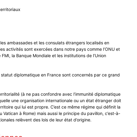
erritoriaux
 les ambassades et les consulats étrangers localisés en
t les activités sont exercées dans notre pays comme l’ONU et
MI, la Banque Mondiale et les institutions de l’Union
 statut diplomatique en France sont concernés par ce grand
territorialité (à ne pas confondre avec l’immunité diplomatique
aquelle une organisation internationale ou un état étranger doit
ritoire qui lui est propre. C’est ce même régime qui définit la
u Vatican à Rome) mais aussi le principe du pavillon, c’est-à-
tionales relèvent des lois de leur état d’origine.