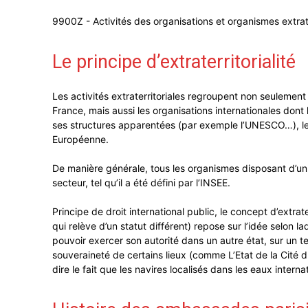
9900Z - Activités des organisations et organismes extrat
Le principe d’extraterritorialité
Les activités extraterritoriales regroupent non seulement
France, mais aussi les organisations internationales don
ses structures apparentées (par exemple l’UNESCO…), le F
Européenne.
De manière générale, tous les organismes disposant d’un
secteur, tel qu’il a été défini par l’INSEE.
Principe de droit international public, le concept d’extra
qui relève d’un statut différent) repose sur l’idée selon l
pouvoir exercer son autorité dans un autre état, sur un ter
souveraineté de certains lieux (comme L’Etat de la Cité d
dire le fait que les navires localisés dans les eaux interna