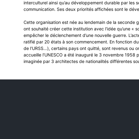
interculturel ainsi qu’au développement durable par les sci
communication. Ses deux priorités affichées sont le dével
Cette organisation est née au lendemain de la seconde g
ont souhaité créer cette institution avec l’idée qu’une « so
empêcher le déclenchement d’une nouvelle guerre. L’acte
ratifié par 20 états à son commencement. En fonction du c
de l’URSS…), certains pays ont quitté, sont revenus ou ont
accueille l’UNESCO a été inauguré le 3 novembre 1958 p
imaginée par 3 architectes de nationalités différentes sou