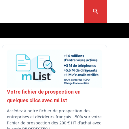
Votre fichier de prospection en
quelques clics avec mList
Accédez à notre fichier de prospection des
entreprises et décideurs français. -50% sur votre
fichier de prospection dès 200 € HT d'achat avec
le code
PROSPECT50
!