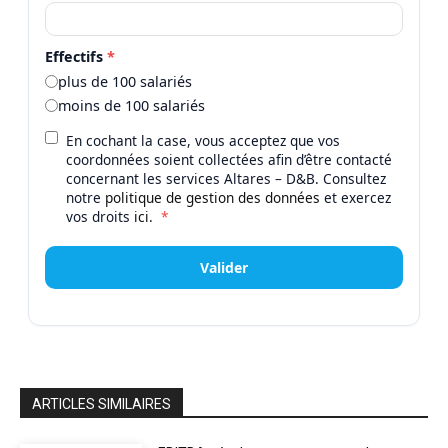
Effectifs
*
plus de 100 salariés
moins de 100 salariés
En cochant la case, vous acceptez que vos
coordonnées soient collectées afin d’être contacté
concernant les services Altares – D&B. Consultez
notre
politique de gestion des données
et exercez
vos droits
ici
.
*
Valider
ARTICLES SIMILAIRES