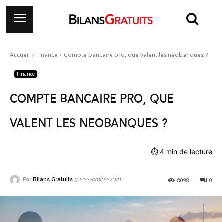
Accueil
Finance
Compte bancaire pro, que valent les neobanques ?
Finance
Compte bancaire pro, que
valent les neobanques ?
⏱
4
min de lecture
Par
Bilans Gratuits
8098
0
30 novembre 2021