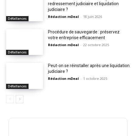
redressement judiciaire et liquidation
judiciaire ?
Rédaction mDeal
-
18 juin 2026
Défaillances
Procédure de sauvegarde : préservez
votre entreprise efficacement
Rédaction mDeal
-
22 octobre 2025
Défaillances
Peut-on se réinstaller après une liquidation
judiciaire ?
Rédaction mDeal
-
1 octobre 2025
Défaillances