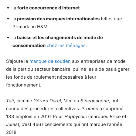
la
forte concurrence d’Internet
la
pression des marques internationales
telles que
Primark ou H&M
la
baisse et les changements de mode de
consommation
chez les ménages
.
S’ajoute le
manque de soutien
aux entreprises de mode
de la part du secteur bancaire, qui ne les aide pas à gérer
les fonds de roulement nécessaires à leur
fonctionnement.
Tati
, comme
Gérard Darel
,
Mim
ou
Sinequanone
, ont
connu des procédures collectives.
Promod
a supprimé
133 emplois en 2016. Pour
Happychic
(marques
Brice
et
Jules
), c’est 466 licenciements qui ont marqué l’année
2018.