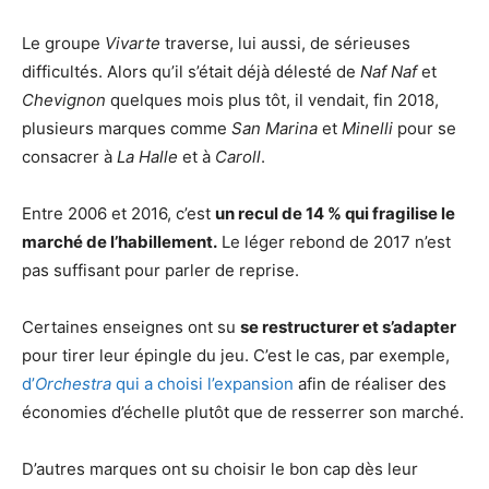
Le groupe
Vivarte
traverse, lui aussi, de sérieuses
difficultés. Alors qu’il s’était déjà délesté de
Naf Naf
et
Chevignon
quelques mois plus tôt, il vendait, fin 2018,
plusieurs marques comme
San Marina
et
Minelli
pour se
consacrer à
La Halle
et à
Caroll
.
Entre 2006 et 2016, c’est
un recul de 14 % qui fragilise le
marché de l’habillement.
Le léger rebond de 2017 n’est
pas suffisant pour parler de reprise.
Certaines enseignes ont su
se restructurer et s’adapter
pour tirer leur épingle du jeu. C’est le cas, par exemple,
d’
Orchestra
qui a choisi l’expansion
afin de réaliser des
économies d’échelle plutôt que de resserrer son marché.
D’autres marques ont su choisir le bon cap dès leur