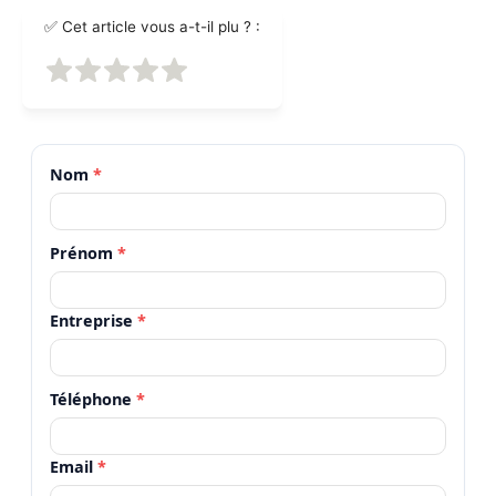
✅ Cet article vous a-t-il plu ? :
Nom
*
Prénom
*
Entreprise
*
Téléphone
*
Email
*