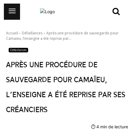
Accueil
Défaillances
Après une procédure de sauvegarde pour
Camaïeu, l’enseigne a été reprise par...
Défaillances
Après une procédure de
sauvegarde pour Camaïeu,
l’enseigne a été reprise par ses
créanciers
⏱
4
min de lecture