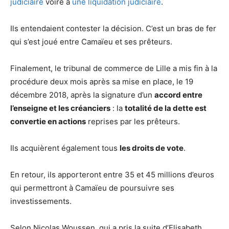
judiciaire
voire à
une liquidation judiciaire
.
Ils entendaient contester la décision. C’est un bras de fer
qui s’est joué entre Camaïeu et ses prêteurs.
Finalement, le tribunal de commerce de Lille a mis fin à la
procédure deux mois après sa mise en place, le 19
décembre 2018, après la signature d’un
accord entre
l’enseigne et les créanciers
: la
totalité de la dette est
convertie en actions
reprises par les prêteurs.
Ils acquièrent également tous
les droits de vote
.
En retour, ils apporteront entre 35 et 45 millions d’euros
qui permettront à Camaïeu de poursuivre ses
investissements.
Selon Nicolas Woussen, qui a pris la suite d’Elisabeth