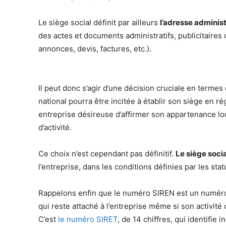
Le siège social définit par ailleurs
l’adresse administ
des actes et documents administratifs, publicitaire
annonces, devis, factures, etc.).
Il peut donc s’agir d’une décision cruciale en termes 
national pourra être incitée à établir son siège en r
entreprise désireuse d’affirmer son appartenance loc
d’activité.
Ce choix n’est cependant pas définitif.
Le siège soci
l’entreprise, dans les conditions définies par les stat
Rappelons enfin que le numéro SIREN est un numéro un
qui reste attaché à l’entreprise même si son activité
C’est
le numéro SIRET
, de 14 chiffres, qui identifie