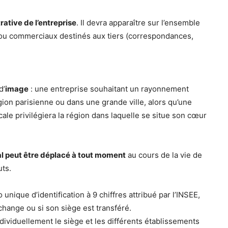
rative de l’entreprise
. Il devra apparaître sur l’ensemble
s ou commerciaux destinés aux tiers (correspondances,
d’
image
: une entreprise souhaitant un rayonnement
égion parisienne ou dans une grande ville, alors qu’une
ale privilégiera la région dans laquelle se situe son cœur
al peut être déplacé à tout moment
au cours de la vie de
uts.
ique d’identification à 9 chiffres attribué par l’INSEE,
 change ou si son siège est transféré.
 individuellement le siège et les différents établissements