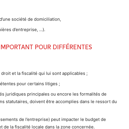
d’une société de domiciliation,
ières d’entreprise, …).
e important pour différentes
droit et la fiscalité qui lui sont applicables ;
étentes pour certains litiges ;
és juridiques principales ou encore les formalités de
ns statutaires, doivent être accomplies dans le ressort du
ssements de l’entreprise) peut impacter le budget de
t de la fiscalité locale dans la zone concernée.