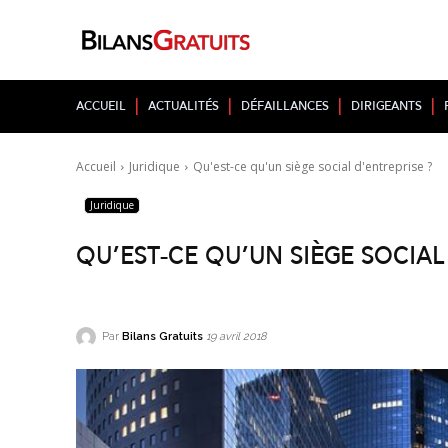
Accueil
Actualités
Défaillances
Dirigeants
Accueil
Juridique
Qu'est-ce qu'un siège social d'entreprise ?
Juridique
Qu’est-ce qu’un siège social
Par
Bilans Gratuits
19 avril 2018