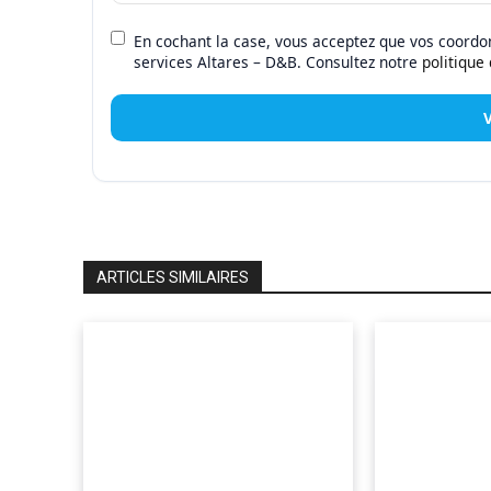
En cochant la case, vous acceptez que vos coordon
services Altares – D&B. Consultez notre
politique
ARTICLES SIMILAIRES