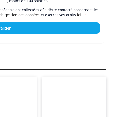
moins de 100 salariés
nées soient collectées afin d’être contacté concernant les
 de gestion des données
et exercez vos droits
ici
.
*
Valider