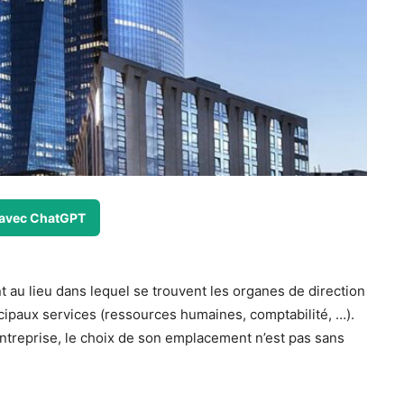
avec ChatGPT
 au lieu dans lequel se trouvent les organes de direction
incipaux services (ressources humaines, comptabilité, …).
’entreprise, le choix de son emplacement n’est pas sans