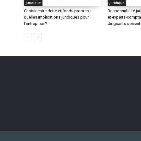
Juridique
Juridique
Choisir entre dette et fonds propres :
Responsabilité ju
quelles implications juridiques pour
et experts-comptab
l’entreprise ?
dirigeants doivent