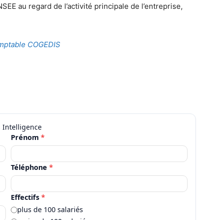
NSEE au regard de l’activité principale de l’entreprise,
omptable COGEDIS
Prénom
*
Téléphone
*
Effectifs
*
plus de 100 salariés