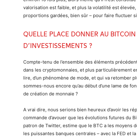
valorisation est faible, et plus la volatilité est élevée
proportions gardées, bien sûr – pour faire fluctuer s
Quelle place donner au Bitcoin
d’investissements ?
Compte-tenu de l’ensemble des éléments précédents, i
dans les cryptomonnaies, et plus particulièrement en 
lire, d’un phénomène de mode, et qui va retomber plus
sommes-nous encore qu’au début d’une lame de fon
de création de monnaie ?
A vrai dire, nous serions bien heureux d’avoir les ré
commande d’avouer que les évolutions futures du Bit
patron de Twitter, estime que le BTC a les moyens d
les puissantes banques centrales – avec la FED et la