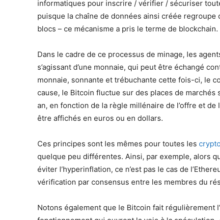
informatiques pour inscrire / vérifier / sécuriser tout
puisque la chaîne de données ainsi créée regroupe d
blocs – ce mécanisme a pris le terme de blockchain.
Dans le cadre de ce processus de minage, les agents
s’agissant d’une monnaie, qui peut être échangé con
monnaie, sonnante et trébuchante cette fois-ci, le c
cause, le Bitcoin fluctue sur des places de marchés 
an, en fonction de la règle millénaire de l’offre et 
être affichés en euros ou en dollars.
Ces principes sont les mêmes pour toutes les
crypt
quelque peu différentes. Ainsi, par exemple, alors q
éviter l’hyperinflation, ce n’est pas le cas de l’Ethe
vérification par consensus entre les membres du ré
Notons également que le Bitcoin fait régulièrement 