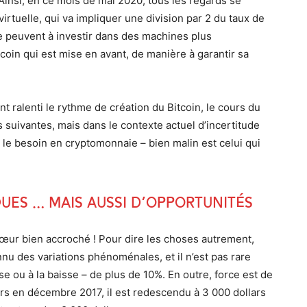
 Ainsi, en ce mois de mai 2020, tous les regards se
irtuelle, qui va impliquer une division par 2 du taux de
e peuvent à investir dans des machines plus
tcoin qui est mise en avant, de manière à garantir sa
nt ralenti le rythme de création du Bitcoin, le cours du
suivantes, mais dans le contexte actuel d’incertitude
 le besoin en cryptomonnaie – bien malin est celui qui
ues … mais aussi d’opportunités
e cœur bien accroché ! Pour dire les choses autrement,
u des variations phénoménales, et il n’est pas rare
se ou à la baisse – de plus de 10%. En outre, force est de
lars en décembre 2017, il est redescendu à 3 000 dollars