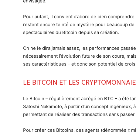
envisagée.
Pour autant, il convient d’abord de bien comprendre 
restent encore teinté de mystère pour beaucoup de p
spectaculaires du Bitcoin depuis sa création.
On ne le dira jamais assez, les performances passées d
nécessairement l’évolution future de son cours, mais 
ses caractéristiques – et donc son potentiel de croi
Le Bitcoin et les cryptomonnaies
Le Bitcoin – régulièrement abrégé en BTC – a été lan
Satoshi Nakamoto, à partir d’un concept ingénieux, à
permettant de réaliser des transactions sans passer
Pour créer ces Bitcoins, des agents (dénommés « min