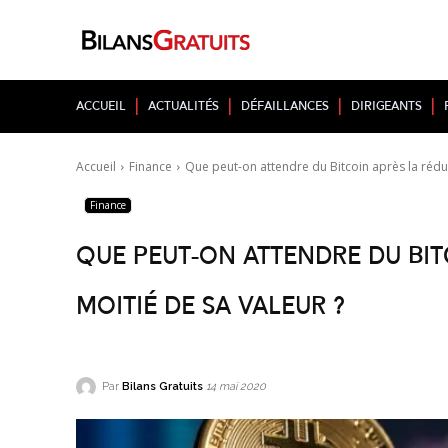
Accueil
Actualités
Défaillances
Dirigeants
Accueil
Finance
Que peut-on attendre du Bitcoin après la réduc
Finance
Que peut-on attendre du Bit
moitié de sa valeur ?
Par
Bilans Gratuits
14 mai 2020