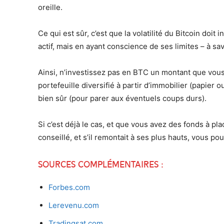
oreille.
Ce qui est sûr, c’est que la volatilité du Bitcoin doit
actif, mais en ayant conscience de ses limites – à s
Ainsi, n’investissez pas en BTC un montant que vous 
portefeuille diversifié à partir d’immobilier (papier o
bien sûr (pour parer aux éventuels coups durs).
Si c’est déjà le cas, et que vous avez des fonds à plac
conseillé, et s’il remontait à ses plus hauts, vous p
Sources complémentaires :
Forbes.com
Lerevenu.com
Tradingsat.com