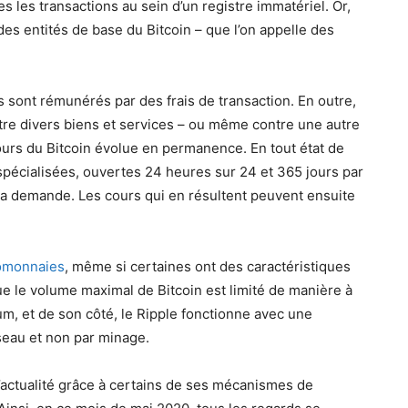
es les transactions au sein d’un registre immatériel. Or,
es entités de base du Bitcoin – que l’on appelle des
 sont rémunérés par des frais de transaction. En outre,
tre divers biens et services – ou même contre une autre
ours du Bitcoin évolue en permanence. En tout état de
spécialisées, ouvertes 24 heures sur 24 et 365 jours par
de la demande. Les cours qui en résultent peuvent ensuite
omonnaies
, même si certaines ont des caractéristiques
ue le volume maximal de Bitcoin est limité de manière à
reum, et de son côté, le Ripple fonctionne avec une
seau et non par minage.
l’actualité grâce à certains de ses mécanismes de