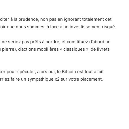
 inciter à la prudence, non pas en ignorant totalement cet
avoir que nous sommes là face à un investissement risqué.
ne seriez pas prêts à perdre, et constituez d’abord un
u pierre), d’actions mobilières « classiques », de livrets
er pour spéculer, alors oui, le Bitcoin est tout à fait
ourriez faire un sympathique x2 sur votre placement.