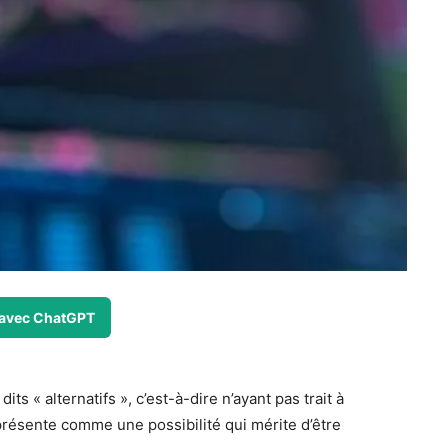
avec ChatGPT
ts « alternatifs », c’est-à-dire n’ayant pas trait à
e présente comme une possibilité qui mérite d’être