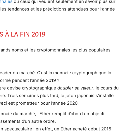
nnaies
ou ceux qui veulent seulement en savoir plus sur
les tendances et les prédictions attendues pour l’année
 à la fin 2019
rands noms et les cryptomonnaies les plus populaires
leader du marché. C’est la monnaie cryptographique la
formé pendant l’année 2019 ?
ère devise cryptographique
doubler sa valeur
, le cours du
re. Trois semaines plus tard, le jeton japonais s’installe
Ceci est prometteur pour l’année 2020.
ie du marché, l’Ether remplit d’abord un objectif
issements d’un autre ordre.
 spectaculaire : en effet, un Ether acheté début 2016