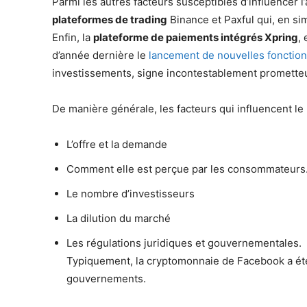
Parmi les autres facteurs susceptibles d’influencer l
plateformes de trading
Binance et Paxful qui, en sim
Enfin, la
plateforme de paiements intégrés Xpring
,
d’année dernière le
lancement de nouvelles fonction
investissements, signe incontestablement prometteu
De manière générale, les facteurs qui influencent le
L’offre et la demande
Comment elle est perçue par les consommateurs
Le nombre d’investisseurs
La dilution du marché
Les régulations juridiques et gouvernementales.
Typiquement, la cryptomonnaie de Facebook a été 
gouvernements.