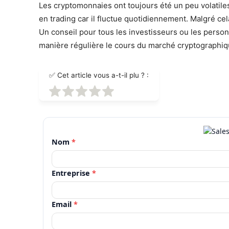
Les cryptomonnaies ont toujours été un peu volatiles.
en trading car il fluctue quotidiennement. Malgré cela
Un conseil pour tous les investisseurs ou les perso
manière régulière le cours du marché cryptographiq
✅ Cet article vous a-t-il plu ? :
Nom
*
Entreprise
*
Email
*