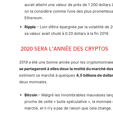
aurait atteint une valeur de près de 1 200 dollars 
on la considère comme l’une des plus prometteuses
Ethereum.
Ripple
– Loin d’être épargnée par la volatilité de
sa valeur avait chuté à 0.20 dollars à la fin 2019.
2020 sera l’année des cryptos
2019 a été une bonne année pour les cryptomonnaies
se partageront à elles deux la moitié du marché de
estiment ce marché à quelques
4,5 billions de dolla
deux monnaies.
Bitcoin
– Malgré les innombrables mauvaises lang
proche de cette « bulle spéculative », la monnaie
marché, et il n’y a pas de raison que cela change.