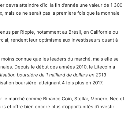
her devra atteindre d’ici la fin d’année une valeur de 1 300
x, mais ce ne serait pas la première fois que la monnaie
nus par Ripple, notamment au Brésil, en Californie ou
ial, rendent leur optimisme aux investisseurs quant à
 moins connue que les leaders du marché, mais elle se
aies. Depuis le début des années 2010, le Litecoin a
lisation boursière de 1 milliard de dollars en 2013
.
lisation boursière, atteignant 4 fois plus en 2017.
 le marché comme Binance Coin, Stellar, Monero, Neo et
urs et offre bien encore plus d’opportunités d’investir