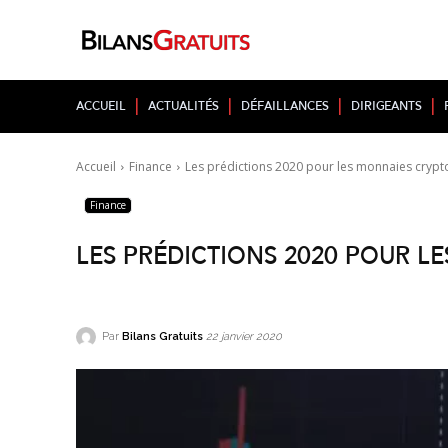
Accueil
Actualités
Défaillances
Dirigeants
Accueil
Finance
Les prédictions 2020 pour les monnaies cryp
Finance
Les prédictions 2020 pour 
Par
Bilans Gratuits
22 janvier 2020