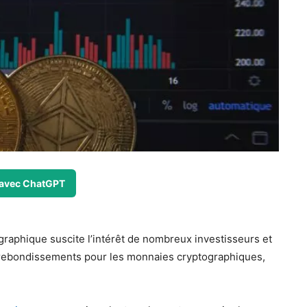
avec ChatGPT
raphique suscite l’intérêt de nombreux investisseurs et
e rebondissements pour les monnaies cryptographiques,