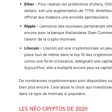
Ether
– Pour réaliser les prédictions d’Ullery, l’Et
dollars, soit
une augmentation de 775%
. Ambitieu
offrirait aux tradeurs une envolée spectaculaire.
Ripple
– L’annonce des nouveaux partenariats obte
encore avec la banque thaïlandaise Siam Commerc
l’avenir de la crypto-monnaie.
Litecoin
– Litecoin est une cryptomonnaie un peu
place tout de même dans le top 10 des cryptomonn
connu une forte croissance,
atteignant une capita
Aujourd’hui, elle a multiplié encore plus sa capita
De nombreuses cryptomonnaies sont disponibles sur
bien plus encore. Cela laisse le choix aux investisse
dans ce type de monnaie si populaire.
Les néo cryptos de 2020