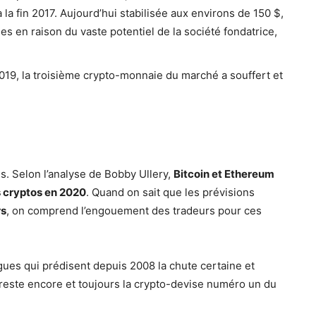
à la fin 2017. Aujourd’hui stabilisée aux environs de 150 $,
 en raison du vaste potentiel de la société fondatrice,
 2019, la troisième crypto-monnaie du marché a souffert et
. Selon l’analyse de Bobby Ullery,
Bitcoin et Ethereum
s cryptos en 2020
. Quand on sait que les prévisions
rs
, on comprend l’engouement des tradeurs pour ces
ues qui prédisent depuis 2008 la chute certaine et
 reste encore et toujours la crypto-devise numéro un du