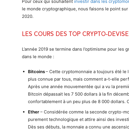
Pour ceux qui souhaitent
investir dans les cryptomo
le monde cryptographique, nous faisons le point sur 
2020.
Les cours des top crypto-devises
L’année 2019 se termine dans l’optimisme pour les g
dans le monde :
Bitcoins
– Cette cryptomonnaie a toujours été le 
plus connue par tous, mais comment a-t-elle per
Après une année mouvementée qui a vu la premi
Bitcoin dépassait les 7 500 dollars à la fin décemb
confortablement à un peu plus de 8 000 dollars. 
Ether
– Considérée comme la seconde crypto-monna
purement technologique et attire ainsi des invest
Dès ses débuts, la monnaie a connu une ascension