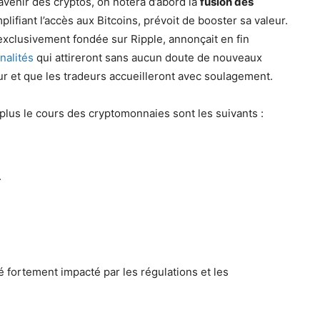
’avenir des cryptos, on notera d’abord la
fusion des
plifiant l’accès aux Bitcoins, prévoit de booster sa valeur.
 exclusivement fondée sur Ripple, annonçait en fin
nalités
qui attireront sans aucun doute de nouveaux
r et que les tradeurs accueilleront avec soulagement.
 plus le cours des cryptomonnaies sont les suivants :
.
fortement impacté par les régulations et les