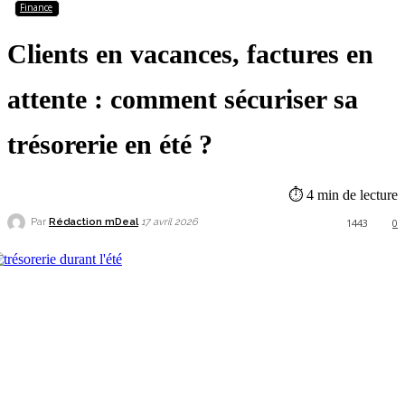
Finance
Clients en vacances, factures en
attente : comment sécuriser sa
trésorerie en été ?
⏱
4
min de lecture
Par
Rédaction mDeal
1443
0
17 avril 2026