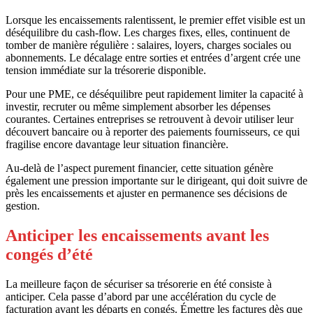
Lorsque les encaissements ralentissent, le premier effet visible est un
déséquilibre du cash-flow. Les charges fixes, elles, continuent de
tomber de manière régulière : salaires, loyers, charges sociales ou
abonnements. Le décalage entre sorties et entrées d’argent crée une
tension immédiate sur la trésorerie disponible.
Pour une PME, ce déséquilibre peut rapidement limiter la capacité à
investir, recruter ou même simplement absorber les dépenses
courantes. Certaines entreprises se retrouvent à devoir utiliser leur
découvert bancaire ou à reporter des paiements fournisseurs, ce qui
fragilise encore davantage leur situation financière.
Au-delà de l’aspect purement financier, cette situation génère
également une pression importante sur le dirigeant, qui doit suivre de
près les encaissements et ajuster en permanence ses décisions de
gestion.
Anticiper les encaissements avant les
congés d’été
La meilleure façon de sécuriser sa trésorerie en été consiste à
anticiper. Cela passe d’abord par une accélération du cycle de
facturation avant les départs en congés. Émettre les factures dès que