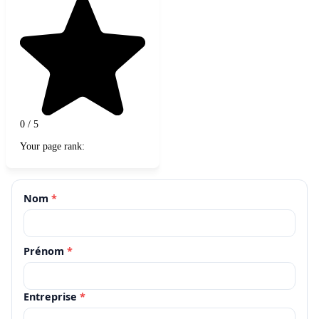
0
/
5
Your page rank:
Nom
*
Prénom
*
Entreprise
*