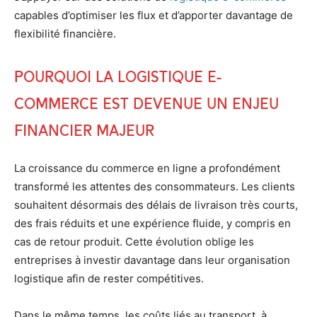
capables d’optimiser les flux et d’apporter davantage de
flexibilité financière.
Pourquoi la logistique e-
commerce est devenue un enjeu
financier majeur
La croissance du commerce en ligne a profondément
transformé les attentes des consommateurs. Les clients
souhaitent désormais des délais de livraison très courts,
des frais réduits et une expérience fluide, y compris en
cas de retour produit. Cette évolution oblige les
entreprises à investir davantage dans leur organisation
logistique afin de rester compétitives.
Dans le même temps, les coûts liés au transport, à