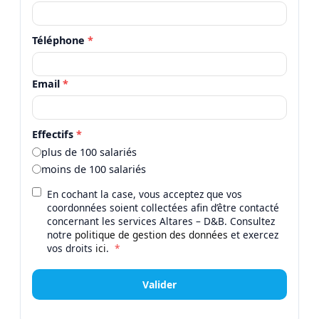
Téléphone
*
Email
*
Effectifs
*
plus de 100 salariés
moins de 100 salariés
En cochant la case, vous acceptez que vos
coordonnées soient collectées afin d’être contacté
concernant les services Altares – D&B. Consultez
notre
politique de gestion des données
et exercez
vos droits
ici
.
*
Valider