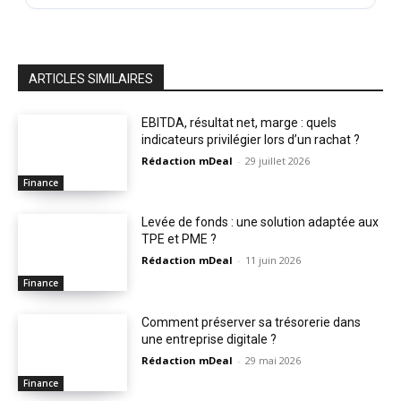
ARTICLES SIMILAIRES
EBITDA, résultat net, marge : quels
indicateurs privilégier lors d’un rachat ?
Rédaction mDeal
-
29 juillet 2026
Finance
Levée de fonds : une solution adaptée aux
TPE et PME ?
Rédaction mDeal
-
11 juin 2026
Finance
Comment préserver sa trésorerie dans
une entreprise digitale ?
Rédaction mDeal
-
29 mai 2026
Finance