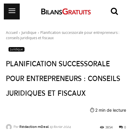
Accueil
Juridique
Planification successorale pour entrepreneurs :
conseils juridiques et fiscaux
Juridique
Planification successorale
pour entrepreneurs : conseils
juridiques et fiscaux
⏱
2
min de lecture
Par
Rédaction mDeal
3854
0
19 février 2024