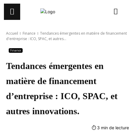
Accueil
Finance
Tendances émergentes en matière de financement
d'entreprise : ICO, SPAC, et autres...
Finance
Tendances émergentes en
matière de financement
d’entreprise : ICO, SPAC, et
autres innovations.
⏱
3
min de lecture