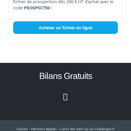
fichier de prospection dès 200 € HT d'achat avec le
code
PROSPECT50
!
Acheter un fichier en ligne
Bilans Gratuits
Cookies
-
Mentions légales
-
L'actu des start-up sur Challenges.fr