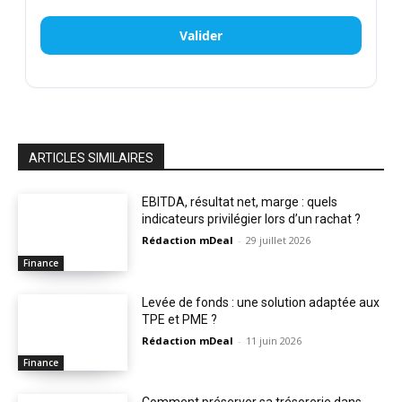
Valider
ARTICLES SIMILAIRES
EBITDA, résultat net, marge : quels
indicateurs privilégier lors d’un rachat ?
Rédaction mDeal
-
29 juillet 2026
Finance
Levée de fonds : une solution adaptée aux
TPE et PME ?
Rédaction mDeal
-
11 juin 2026
Finance