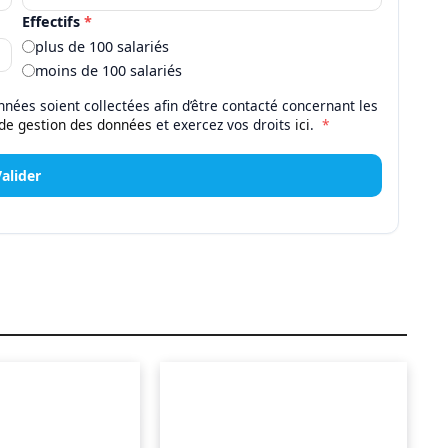
Effectifs
*
plus de 100 salariés
moins de 100 salariés
nées soient collectées afin d’être contacté concernant les
 de gestion des données
et exercez vos droits
ici
.
*
Valider