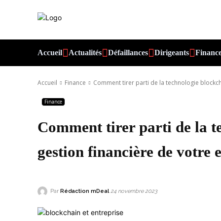
Accueil
Actualités
Défaillances
Dirigeants
Financ
Accueil
Finance
Comment tirer parti de la technologie blockcha
Finance
Comment tirer parti de la t
gestion financière de votre 
Par
Rédaction mDeal
24 novembre 2023