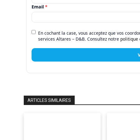
Email
*
En cochant la case, vous acceptez que vos coordon
services Altares – D&B. Consultez notre
politique
ARTICLES SIMILAIRES