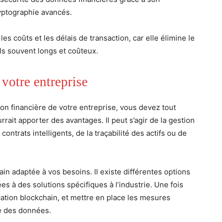
ryptographie avancés.
 les coûts et les délais de transaction, car elle élimine le
ls souvent longs et coûteux.
 votre entreprise
ion financière de votre entreprise, vous devez tout
rait apporter des avantages. Il peut s’agir de la gestion
ontrats intelligents, de la traçabilité des actifs ou de
in adaptée à vos besoins. Il existe différentes options
es à des solutions spécifiques à l’industrie. Une fois
cation blockchain, et mettre en place les mesures
té des données.