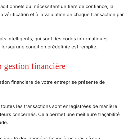
ditionnels qui nécessitent un tiers de confiance, la
 vérification et à la validation de chaque transaction par
rats intelligents, qui sont des codes informatiques
orsqu’une condition prédéfinie est remplie.
 gestion financière
estion financière de votre entreprise présente de
r toutes les transactions sont enregistrées de manière
teurs concernés. Cela permet une meilleure traçabilité
ude.
 sécurité des données financières grâce à son