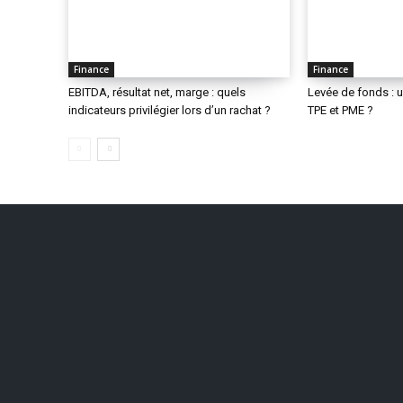
Finance
Finance
EBITDA, résultat net, marge : quels
Levée de fonds : 
indicateurs privilégier lors d’un rachat ?
TPE et PME ?