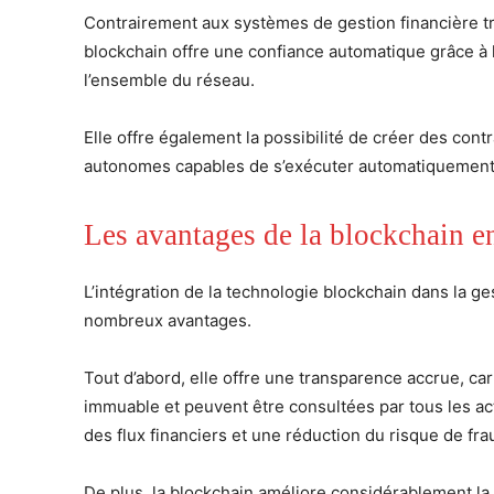
Contrairement aux systèmes de gestion financière tra
blockchain offre une confiance automatique grâce à la
l’ensemble du réseau.
Elle offre également la possibilité de créer des cont
autonomes capables de s’exécuter automatiquement l
Les avantages de la blockchain en
L’intégration de la technologie blockchain dans la g
nombreux avantages.
Tout d’abord, elle offre une transparence accrue, ca
immuable et peuvent être consultées par tous les ac
des flux financiers et une réduction du risque de fra
De plus, la blockchain améliore considérablement la