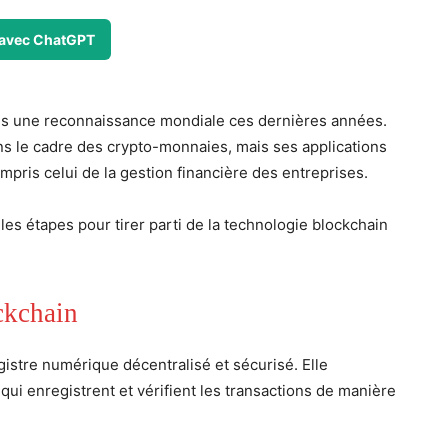
avec ChatGPT
uis une reconnaissance mondiale ces dernières années.
ns le cadre des crypto-monnaies, mais ses applications
ris celui de la gestion financière des entreprises.
les étapes pour tirer parti de la technologie blockchain
ckchain
istre numérique décentralisé et sécurisé. Elle
ui enregistrent et vérifient les transactions de manière