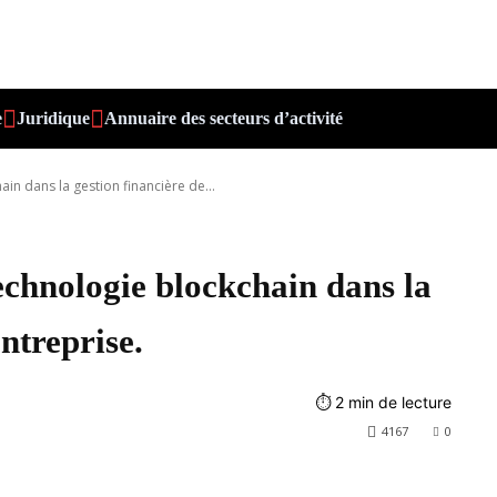
e
Juridique
Annuaire des secteurs d’activité
in dans la gestion financière de...
echnologie blockchain dans la
entreprise.
⏱
2
min de lecture
4167
0