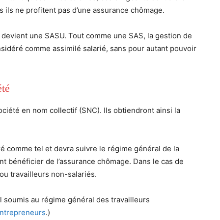
s ils ne profitent pas d’une assurance chômage.
e devient une SASU. Tout comme une SAS, la gestion de
onsidéré comme assimilé salarié, sans pour autant pouvoir
été
été en nom collectif (SNC). Ils obtiendront ainsi la
éré comme tel et devra suivre le régime général de la
tant bénéficier de l’assurance chômage. Dans le cas de
ou travailleurs non-salariés.
al soumis au régime général des travailleurs
entrepreneurs
.)