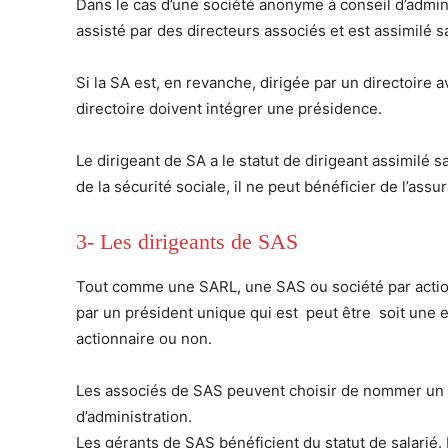
Dans le cas d’une société anonyme à conseil d’adminis
assisté par des directeurs associés et est assimilé 
Si la SA est, en revanche, dirigée par un directoire 
directoire doivent intégrer une présidence.
Le dirigeant de SA a le statut de dirigeant assimilé 
de la sécurité sociale, il ne peut bénéficier de l’as
3- Les dirigeants de SAS
Tout comme une SARL, une SAS ou société par actions 
par un président unique qui est peut être soit une 
actionnaire ou non.
Les associés de SAS peuvent choisir de nommer un o
d’administration.
Les gérants de SAS bénéficient du statut de salarié. E