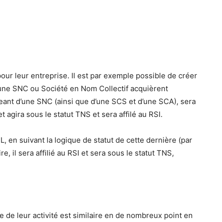
ur leur entreprise. Il est par exemple possible de créer
d’une SNC ou Société en Nom Collectif acquièrent
geant d’une SNC (ainsi que d’une SCS et d’une SCA), sera
agira sous le statut TNS et sera affilé au RSI.
 en suivant la logique de statut de cette dernière (par
, il sera affilié au RSI et sera sous le statut TNS,
que de leur activité est similaire en de nombreux point en