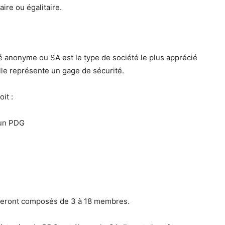
aire ou égalitaire.
é anonyme ou SA est le type de société le plus apprécié
lle représente un gage de sécurité.
it :
, un PDG
e seront composés de 3 à 18 membres.