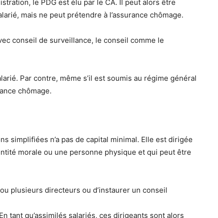
tration, le PDG est élu par le CA. Il peut alors être
salarié, mais ne peut prétendre à l’assurance chômage.
avec conseil de surveillance, le conseil comme le
salarié. Par contre, même s’il est soumis au régime général
surance chômage.
simplifiées n’a pas de capital minimal. Elle est dirigée
entité morale ou une personne physique et qui peut être
u plusieurs directeurs ou d’instaurer un conseil
n tant qu’assimilés salariés, ces dirigeants sont alors