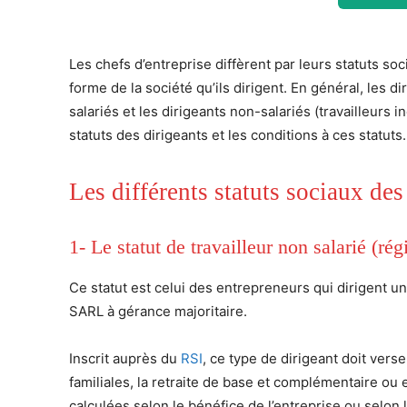
Les chefs d’entreprise diffèrent par leurs statuts soc
forme de la société qu’ils dirigent. En général, les d
salariés et les dirigeants non-salariés (travailleurs 
statuts des dirigeants et les conditions à ces statuts.
Les différents statuts sociaux des
1- Le statut de travailleur non salarié (r
Ce statut est celui des entrepreneurs qui dirigent u
SARL à gérance majoritaire.
Inscrit auprès du
RSI
, ce type de dirigeant doit vers
familiales, la retraite de base et complémentaire ou 
calculées selon le bénéfice de l’entreprise ou selon