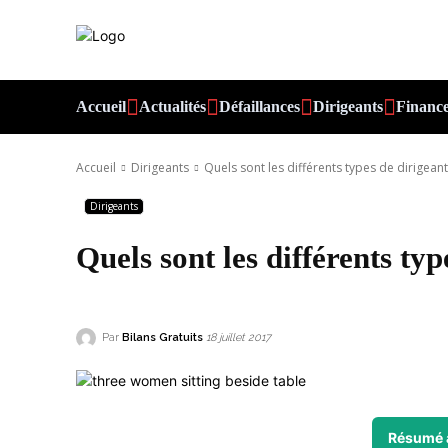
Accueil
Actualités
Défaillances
Dirigeants
Financ
Accueil
Dirigeants
Quels sont les différents types de dirigeant
Dirigeants
Quels sont les différents typ
Par
Bilans Gratuits
18 juillet 2017
Résumé 