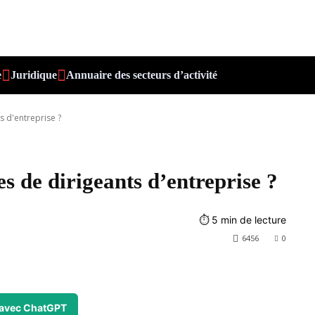
e
Juridique
Annuaire des secteurs d’activité
s d'entreprise ?
es de dirigeants d’entreprise ?
⏱
5
min de lecture
6456
0
avec ChatGPT