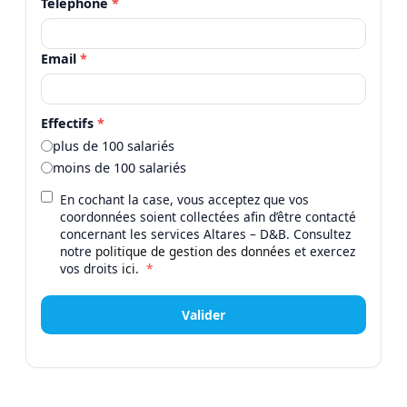
Téléphone
*
Email
*
Effectifs
*
plus de 100 salariés
moins de 100 salariés
En cochant la case, vous acceptez que vos
coordonnées soient collectées afin d’être contacté
concernant les services Altares – D&B. Consultez
notre
politique de gestion des données
et exercez
vos droits
ici
.
*
Valider