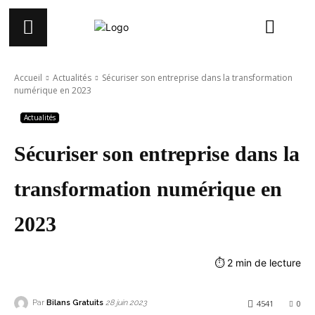
Accueil
Actualités
Sécuriser son entreprise dans la transformation
numérique en 2023
Actualités
Sécuriser son entreprise dans la
transformation numérique en
2023
⏱
2
min de lecture
Par
Bilans Gratuits
4541
0
28 juin 2023