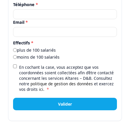
Téléphone
*
Email
*
Effectifs
*
plus de 100 salariés
moins de 100 salariés
En cochant la case, vous acceptez que vos
coordonnées soient collectées afin d’être contacté
concernant les services Altares – D&B. Consultez
notre
politique de gestion des données
et exercez
vos droits
ici
.
*
Valider