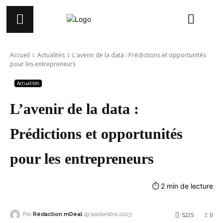
Accueil
Actualités
L'avenir de la data : Prédictions et opportunités
pour les entrepreneurs
Actualités
L’avenir de la data :
Prédictions et opportunités
pour les entrepreneurs
⏱
2
min de lecture
Par
Rédaction mDeal
5225
0
19 septembre 2023